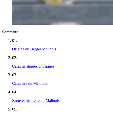
Sommaire
01
.
Origine du Berger Malinois
02
.
Caractéristiques physiques
03
.
Caractère du Malinois
04
.
Santé et bien-être du Malinois
05
.