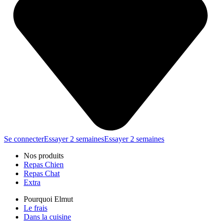
Se connecter
Essayer 2 semaines
Essayer 2 semaines
Nos produits
Repas Chien
Repas Chat
Extra
Pourquoi Elmut
Le frais
Dans la cuisine