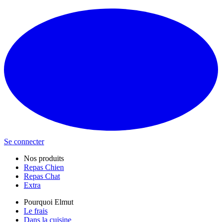
Se connecter
Nos produits
Repas Chien
Repas Chat
Extra
Pourquoi Elmut
Le frais
Dans la cuisine