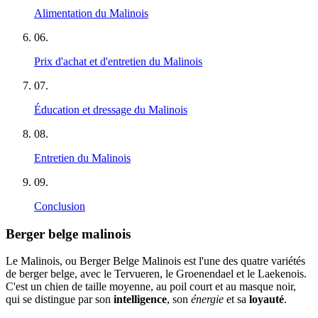
Alimentation du Malinois
06
.
Prix d'achat et d'entretien du Malinois
07
.
Éducation et dressage du Malinois
08
.
Entretien du Malinois
09
.
Conclusion
Berger belge malinois
Le Malinois, ou Berger Belge Malinois est l'une des quatre variétés
de berger belge, avec le Tervueren, le Groenendael et le Laekenois.
C'est un chien de taille moyenne, au poil court et au masque noir,
qui se distingue par son
intelligence
, son
énergie
et sa
loyauté
.