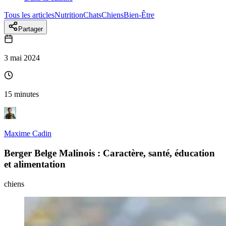
Tous les articles
Nutrition
Chats
Chiens
Bien-Être
Partager
3 mai 2024
15 minutes
Maxime Cadin
Berger Belge Malinois : Caractère, santé, éducation
et alimentation
chiens