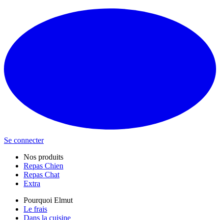
Se connecter
Nos produits
Repas Chien
Repas Chat
Extra
Pourquoi Elmut
Le frais
Dans la cuisine