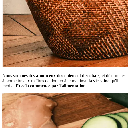
Nous sommes des
amoureux des chiens et des chats
, et déterminés
à permettre aux maîtres de donner à leur animal
la vie saine
qu'il
mérite.
Et cela commence par l'alimentation
.