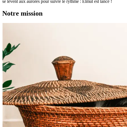
se lèvent aux aurores pour suivre le rythme : Elmut est lancé !
Notre mission