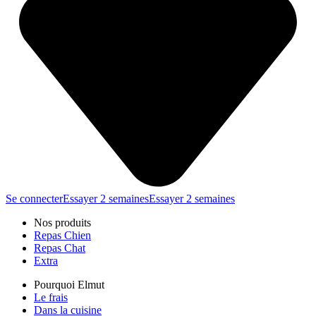
Se connecter
Essayer 2 semaines
Essayer 2 semaines
Nos produits
Repas Chien
Repas Chat
Extra
Pourquoi Elmut
Le frais
Dans la cuisine