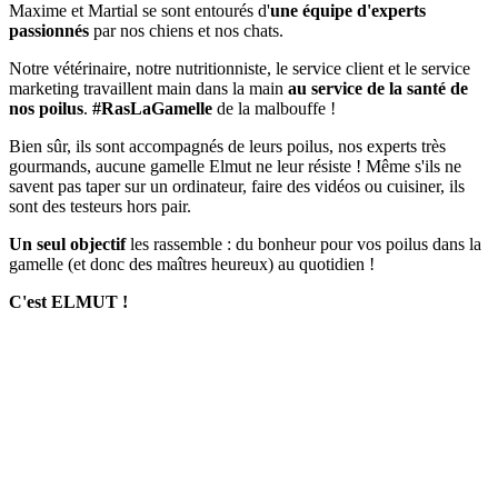
Maxime et Martial se sont entourés d'
une équipe d'experts
passionnés
par nos chiens et nos chats.
Notre vétérinaire, notre nutritionniste, le service client et le service
marketing travaillent main dans la main
au service de la santé de
nos poilus
.
#RasLaGamelle
de la malbouffe !
Bien sûr, ils sont accompagnés de leurs poilus, nos experts très
gourmands, aucune gamelle Elmut ne leur résiste ! Même s'ils ne
savent pas taper sur un ordinateur, faire des vidéos ou cuisiner, ils
sont des testeurs hors pair.
Un seul objectif
les rassemble : du bonheur pour vos poilus dans la
gamelle (et donc des maîtres heureux) au quotidien !
C'est ELMUT !