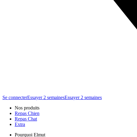
Se connecter
Essayer 2 semaines
Essayer 2 semaines
Nos produits
Repas Chien
Repas Chat
Extra
Pourquoi Elmut