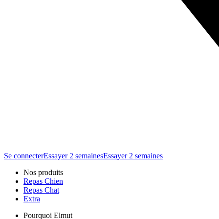
Se connecter
Essayer 2 semaines
Essayer 2 semaines
Nos produits
Repas Chien
Repas Chat
Extra
Pourquoi Elmut