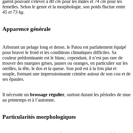
garrot pouvant s'élever à
80 cm
pour les mâles et
74 cm
pour les
femelles. Selon le genre et la morphologie, son poids fluctue entre
45 et 73 kg
.
Apparence générale
Arborant un pelage long et dense, le Patou est parfaitement équipé
pour braver le froid et les conditions climatiques difficiles. Sa
couleur prédominante est le blanc, cependant, il n’est pas rare de
trouver des marques grises, jaunes ou oranges, en particulier sur les
oreilles, la tête, le dos et la queue. Son poil est à la fois plat et
souple, formant une impressionnante crinière autour de son cou et de
ses épaules.
Il nécessite un
brossage régulier
, surtout durant les périodes de mue
au printemps et à l’automne.
Particularités morphologiques