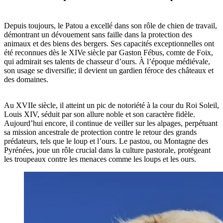
Depuis toujours, le Patou a excellé dans son rôle de chien de travail,
démontrant un dévouement sans faille dans la protection des
animaux et des biens des bergers. Ses capacités exceptionnelles ont
été reconnues dès le XIVe siècle par Gaston Fébus, comte de Foix,
qui admirait ses talents de chasseur d’ours. À l’époque médiévale,
son usage se diversifie; il devient un gardien féroce des châteaux et
des domaines.
Au XVIIe siècle, il atteint un pic de notoriété à la cour du Roi Soleil,
Louis XIV, séduit par son allure noble et son caractère fidèle.
Aujourd’hui encore, il continue de veiller sur les alpages, perpétuant
sa mission ancestrale de protection contre le retour des grands
prédateurs, tels que le loup et l’ours. Le pastou, ou Montagne des
Pyrénées, joue un rôle crucial dans la culture pastorale, protégeant
les troupeaux contre les menaces comme les loups et les ours.