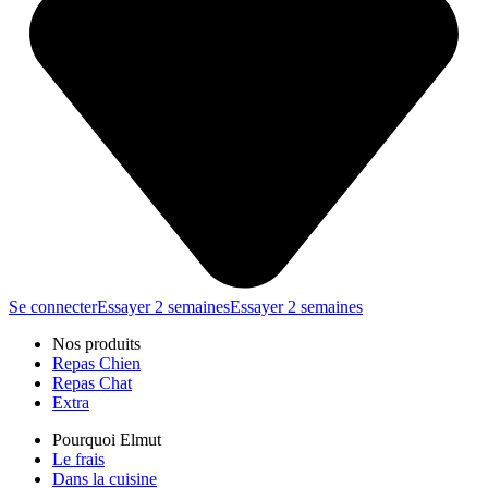
Se connecter
Essayer 2 semaines
Essayer 2 semaines
Nos produits
Repas Chien
Repas Chat
Extra
Pourquoi Elmut
Le frais
Dans la cuisine