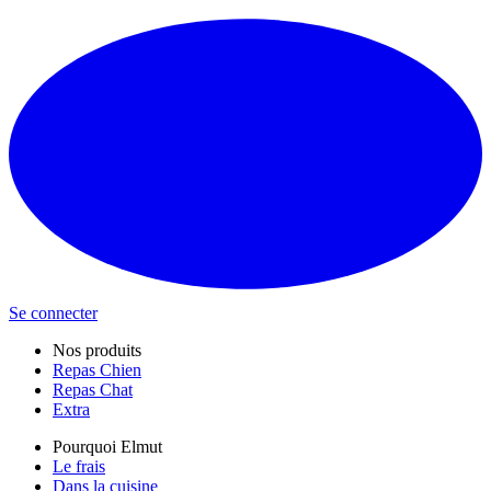
Se connecter
Nos produits
Repas Chien
Repas Chat
Extra
Pourquoi Elmut
Le frais
Dans la cuisine