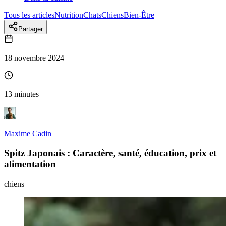
Tous les articles
Nutrition
Chats
Chiens
Bien-Être
Partager
18 novembre 2024
13 minutes
Maxime Cadin
Spitz Japonais : Caractère, santé, éducation, prix et
alimentation
chiens