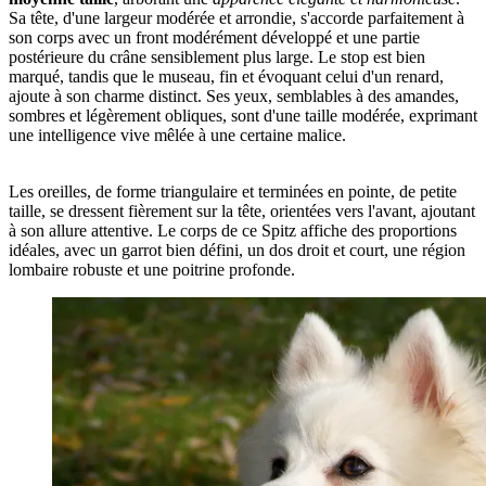
Sa tête, d'une largeur modérée et arrondie, s'accorde parfaitement à
son corps avec un front modérément développé et une partie
postérieure du crâne sensiblement plus large. Le stop est bien
marqué, tandis que le museau, fin et évoquant celui d'un renard,
ajoute à son charme distinct. Ses yeux, semblables à des amandes,
sombres et légèrement obliques, sont d'une taille modérée, exprimant
une intelligence vive mêlée à une certaine malice.
Les oreilles, de forme triangulaire et terminées en pointe, de petite
taille, se dressent fièrement sur la tête, orientées vers l'avant, ajoutant
à son allure attentive. Le corps de ce Spitz affiche des proportions
idéales, avec un garrot bien défini, un dos droit et court, une région
lombaire robuste et une poitrine profonde.