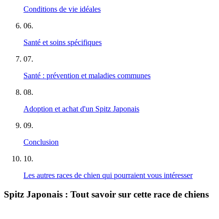
Conditions de vie idéales
06
.
Santé et soins spécifiques
07
.
Santé : prévention et maladies communes
08
.
Adoption et achat d'un Spitz Japonais
09
.
Conclusion
10
.
Les autres races de chien qui pourraient vous intéresser
Spitz Japonais : Tout savoir sur cette race de chiens