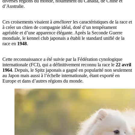
diverses régions du monde, notamment du Canada, de Chine et
d’Australie.
Ces croisements visaient à
améliorer
les caractéristiques de la race et
à créer un chien de compagnie idéal, doté d’un tempérament
agréable et d’une apparence élégante. Après la Seconde Guerre
mondiale, le kennel club japonais a établi le standard unifié de la
race en
1948
.
Cette reconnaissance a été suivie par la Fédération cynologique
internationale (FCI), qui a définitivement reconnu la race le
22 avril
1964
. Depuis, le Spitz japonais a gagné en popularité non seulement
au Japon mais aussi à l’échelle internationale, étant exporté en
Europe et dans d’autres régions du monde.