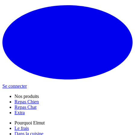
Se connecter
Nos produits
Repas Chien
Repas Chat
Extra
Pourquoi Elmut
Le frais
Dans la cuisine