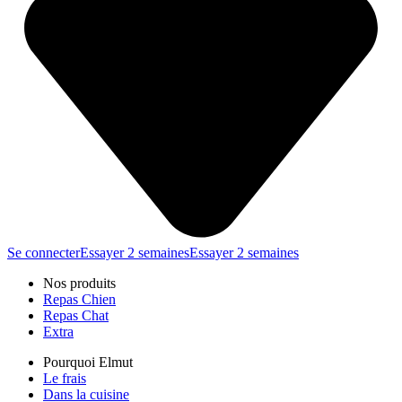
Se connecter
Essayer 2 semaines
Essayer 2 semaines
Nos produits
Repas Chien
Repas Chat
Extra
Pourquoi Elmut
Le frais
Dans la cuisine