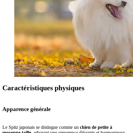
Caractéristiques physiques
Apparence générale
Le Spitz japonais se distingue comme un
chien de petite à
moyenne taille
, arborant une
apparence élégante et harmonieuse
.