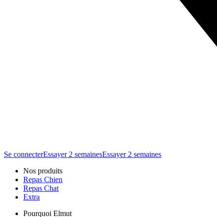
Se connecter
Essayer 2 semaines
Essayer 2 semaines
Nos produits
Repas Chien
Repas Chat
Extra
Pourquoi Elmut