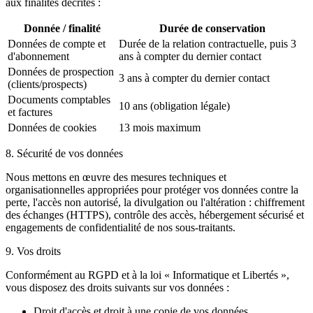
aux finalités décrites :
Donnée / finalité
Durée de conservation
Données de compte et
Durée de la relation contractuelle, puis 3
d'abonnement
ans à compter du dernier contact
Données de prospection
3 ans à compter du dernier contact
(clients/prospects)
Documents comptables
10 ans (obligation légale)
et factures
Données de cookies
13 mois maximum
8. Sécurité de vos données
Nous mettons en œuvre des mesures techniques et
organisationnelles appropriées pour protéger vos données contre la
perte, l'accès non autorisé, la divulgation ou l'altération : chiffrement
des échanges (HTTPS), contrôle des accès, hébergement sécurisé et
engagements de confidentialité de nos sous-traitants.
9. Vos droits
Conformément au RGPD et à la loi « Informatique et Libertés »,
vous disposez des droits suivants sur vos données :
Droit d'accès et droit à une copie de vos données.