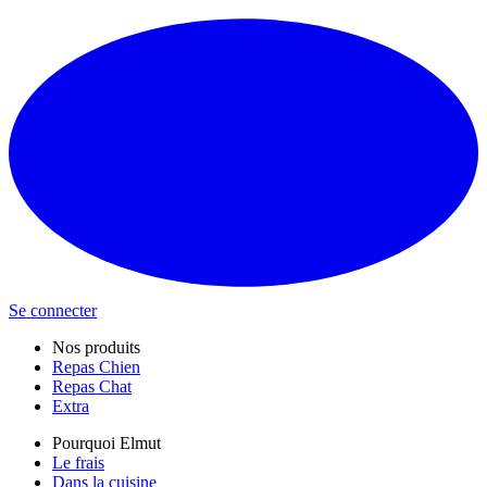
Se connecter
Nos produits
Repas Chien
Repas Chat
Extra
Pourquoi Elmut
Le frais
Dans la cuisine