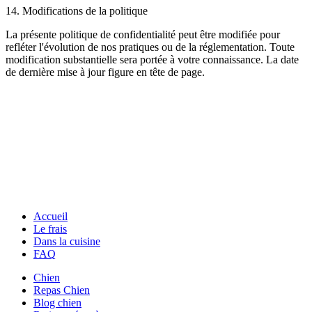
14. Modifications de la politique
La présente politique de confidentialité peut être modifiée pour
refléter l'évolution de nos pratiques ou de la réglementation. Toute
modification substantielle sera portée à votre connaissance. La date
de dernière mise à jour figure en tête de page.
Accueil
Le frais
Dans la cuisine
FAQ
Chien
Repas Chien
Blog chien