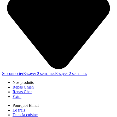
Se connecter
Essayer 2 semaines
Essayer 2 semaines
Nos produits
Repas Chien
Repas Chat
Extra
Pourquoi Elmut
Le frais
Dans la cuisine