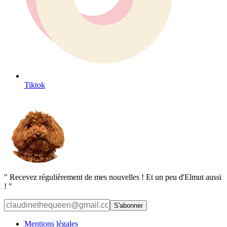
Tiktok
"
Recevez régulièrement de mes nouvelles ! Et un peu d'Elmut aussi
!
"
S'abonner
Mentions légales