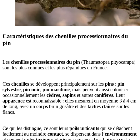
Caractéristiques des chenilles processionnaires du
pin
Les
chenilles processionnaires du pin
(Thaumetopea pityocampa)
sont les plus connues et les plus répandues en France.
Ces
chenilles
se développent principalement sur les
pins
:
pin
sylvestre
,
pin noir
,
pin maritime
, mais peuvent aussi coloniser
occasionnellement les
cèdres
,
sapins
et autres
conifères
. Leur
apparence
est reconnaissable : elles mesurent en moyenne 3 à 4 cm
de long, avec un
corps
brun grisâtre et des
taches claires
sur les
flancs.
Ce qui les distingue, ce sont leurs
poils urticants
qui se détachent
facilement au moindre
contact
, se dispersent dans l’
environnement
et peuvent rester
toxiques
plusieurs semaines dans l’
air
ou sur le