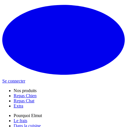
Se connecter
Nos produits
Repas Chien
Repas Chat
Extra
Pourquoi Elmut
Le frais
Dans la cuisine