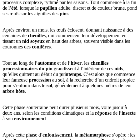
processus complexe, rythmé par les saisons. Tout commence à la fin
de l’
été
, lorsque le
papillon
adulte, discret et de couleur brune, pond
ses œufs sur les aiguilles des
pins
.
Après environ un mois, les œufs éclosent, donnant naissance à des
centaines de
chenilles
, qui commencent leur développement en
tissant un
nid soyeux
en haut des arbres, souvent visible dans les
couronnes des
conifères
.
Tout au long de l’
automne
et de l’
hiver
, les
chenilles
processionnaires du pin
grandissent à l’intérieur de ces
nids
,
qu’elles quittent au début du
printemps
. C’est alors que commence
leur fameuse
procession
au sol, à la recherche d’un endroit propice
pour s’enfouir dans le
sol
, généralement à quelques mètres de leur
arbre hôte
.
Cette phase souterraine peut durer plusieurs mois, voire jusqu’à
deux ans, selon les conditions climatiques et la
réponse
de l’
insecte
à son
environnement
.
Après cette phase d’
enfouissement
, la
métamorphose
s’opère : les