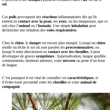
sol
.
Ces
poils
provoquent des
réactions
inflammatoires dès qu’ils
entrent en
contact avec la peau
, les
yeux
, ou les muqueuses, que ce
soit chez l’
animal
ou l’
humain
. Une simple
inhalation
peut
déclencher une irritation des
voies respiratoires
.
Chez le
chien
, le
danger
est encore plus marqué. Lorsqu’un
chien
renifle ou lèche le sol où sont passées les
processionnaires
, ou
lorsqu’il entre directement en
contact avec les chenilles
, il peut
développer de graves
symptômes
: hypersalivation, langue gonflée,
vomissements, douleurs intenses, voire
nécrose
ou perte d’un bout
de langue.
C’est pourquoi il est vital de connaître ces
caractéristiques
, et
d’éviter toute proximité entre les
chenilles
et votre
animal de
compagnie
.