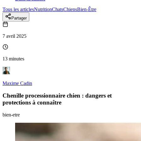
Tous les articles
Nutrition
Chats
Chiens
Bien-Être
Partager
7 avril 2025
13 minutes
Maxime Cadin
Chenille processionnaire chien : dangers et
protections à connaître
bien-etre