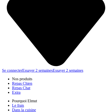
Se connecter
Essayer 2 semaines
Essayer 2 semaines
Nos produits
Repas Chien
Repas Chat
Extra
Pourquoi Elmut
Le frais
Dans la cuisine