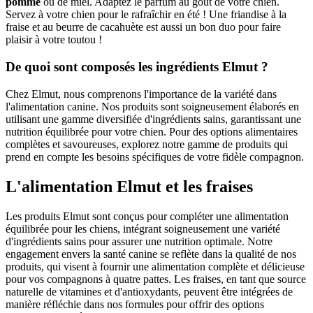
pomme
ou de miel. Adaptez le parfum au goût de votre chien.
Servez à votre chien pour le rafraîchir en été ! Une friandise à la
fraise et au beurre de cacahuète est aussi un bon duo pour faire
plaisir à votre toutou !
De quoi sont composés les ingrédients Elmut ?
Chez Elmut, nous comprenons l'importance de la variété dans
l'alimentation canine. Nos produits sont soigneusement élaborés en
utilisant une gamme diversifiée d'ingrédients sains, garantissant une
nutrition équilibrée pour votre chien. Pour des options alimentaires
complètes et savoureuses, explorez notre gamme de produits qui
prend en compte les besoins spécifiques de votre fidèle compagnon.
L'alimentation Elmut et les fraises
Les produits Elmut sont conçus pour compléter une alimentation
équilibrée pour les chiens, intégrant soigneusement une variété
d'ingrédients sains pour assurer une nutrition optimale. Notre
engagement envers la santé canine se reflète dans la qualité de nos
produits, qui visent à fournir une alimentation complète et délicieuse
pour vos compagnons à quatre pattes. Les fraises, en tant que source
naturelle de vitamines et d'antioxydants, peuvent être intégrées de
manière réfléchie dans nos formules pour offrir des options