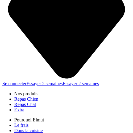
Se connecter
Essayer 2 semaines
Essayer 2 semaines
Nos produits
Repas Chien
Repas Chat
Extra
Pourquoi Elmut
Le frais
Dans la cuisine