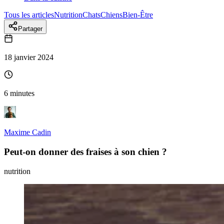
Tous les articles
Nutrition
Chats
Chiens
Bien-Être
Partager
18 janvier 2024
6 minutes
Maxime Cadin
Peut-on donner des fraises à son chien ?
nutrition