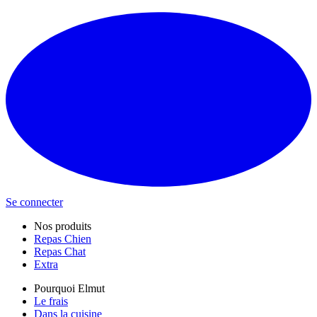
Se connecter
Nos produits
Repas Chien
Repas Chat
Extra
Pourquoi Elmut
Le frais
Dans la cuisine