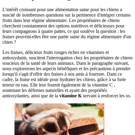
L'intérêt croissant pour une alimentation saine pour les chiens a
suscité de nombreuses questions sur la pertinence d'intégrer certains
fruits dans leur régime alimentaire. Les propriétaires de chiens
cherchent constamment des options nutritives et délicieuses pour
leurs compagnons à quatre pattes, ce qui soulève la question : les
fraises peuvent-elles être une partie saine du régime alimentaire d'un
chien ?
Les fraises, délicieux fruits rouges riches en vitamines et
antioxydants, suscitent l'interrogation chez les propriétaires de chiens
soucieux de la santé de leurs animaux. Dans le paragraphe suivant,
nous explorerons les aspects bénéfiques et les précautions à prendre
lorsqu'il s'agit d'offrir des fraises à nos amis à fourrure. Dans ce
cadre, la fraise est idéale pour hydrater les chiens, grâce à sa forte
teneur en eau. Elle leur fournit également de la vitamine C ,
soutenant les défenses naturelles et ayant des propriétés
antioxydantes, ainsi que de la
vitamine K
servant à renforcer les os.