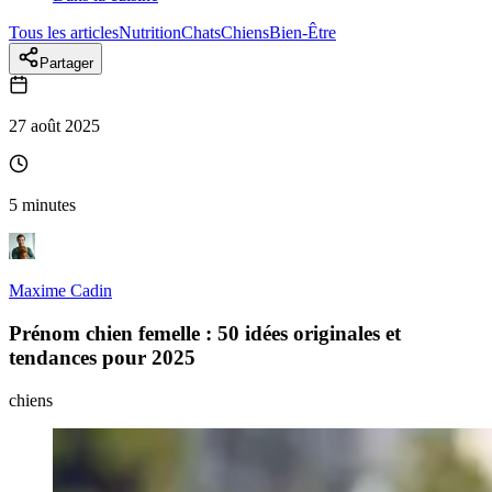
Tous les articles
Nutrition
Chats
Chiens
Bien-Être
Partager
27 août 2025
5 minutes
Maxime Cadin
Prénom chien femelle : 50 idées originales et
tendances pour 2025
chiens