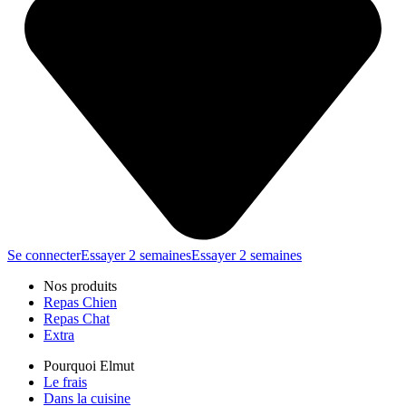
Se connecter
Essayer 2 semaines
Essayer 2 semaines
Nos produits
Repas Chien
Repas Chat
Extra
Pourquoi Elmut
Le frais
Dans la cuisine