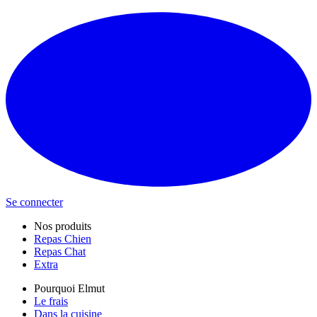
Se connecter
Nos produits
Repas Chien
Repas Chat
Extra
Pourquoi Elmut
Le frais
Dans la cuisine