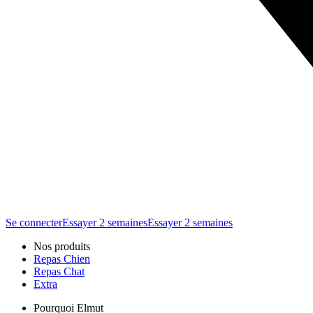
Se connecter
Essayer 2 semaines
Essayer 2 semaines
Nos produits
Repas Chien
Repas Chat
Extra
Pourquoi Elmut