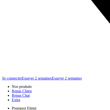
Se connecter
Essayer 2 semaines
Essayer 2 semaines
Nos produits
Repas Chien
Repas Chat
Extra
Pourquoi Elmut