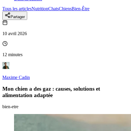
Tous les articles
Nutrition
Chats
Chiens
Bien-Être
Partager
10 avril 2026
12 minutes
Maxime Cadin
Mon chien a des gaz : causes, solutions et
alimentation adaptée
bien-etre