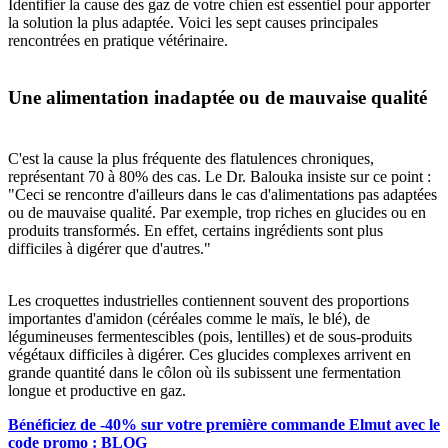
Identifier la cause des gaz de votre chien est essentiel pour apporter
la solution la plus adaptée. Voici les sept causes principales
rencontrées en pratique vétérinaire.
Une alimentation inadaptée ou de mauvaise qualité
C'est la cause la plus fréquente des flatulences chroniques,
représentant 70 à 80% des cas. Le Dr. Balouka insiste sur ce point :
"Ceci se rencontre d'ailleurs dans le cas d'alimentations pas adaptées
ou de mauvaise qualité. Par exemple, trop riches en glucides ou en
produits transformés. En effet, certains ingrédients sont plus
difficiles à digérer que d'autres."
Les croquettes industrielles contiennent souvent des proportions
importantes d'amidon (céréales comme le maïs, le blé), de
légumineuses fermentescibles (pois, lentilles) et de sous-produits
végétaux difficiles à digérer. Ces glucides complexes arrivent en
grande quantité dans le côlon où ils subissent une fermentation
longue et productive en gaz.
Bénéficiez de -40% sur votre première commande Elmut avec le
code promo : BLOG