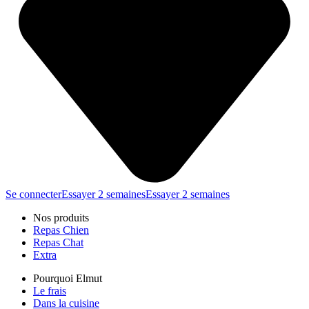
Se connecter
Essayer 2 semaines
Essayer 2 semaines
Nos produits
Repas Chien
Repas Chat
Extra
Pourquoi Elmut
Le frais
Dans la cuisine