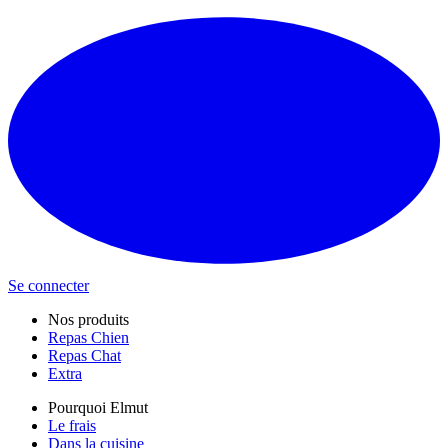
Se connecter
Nos produits
Repas Chien
Repas Chat
Extra
Pourquoi Elmut
Le frais
Dans la cuisine