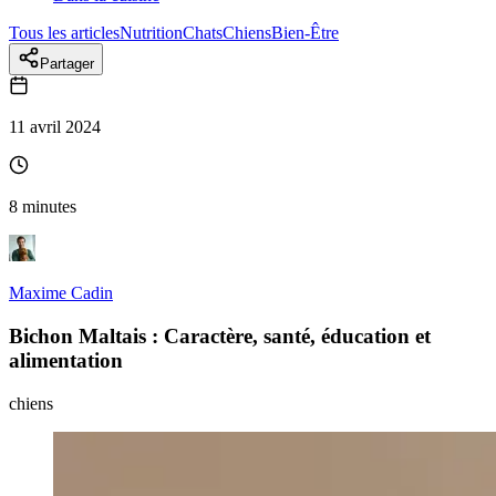
Tous les articles
Nutrition
Chats
Chiens
Bien-Être
Partager
11 avril 2024
8 minutes
Maxime Cadin
Bichon Maltais : Caractère, santé, éducation et
alimentation
chiens