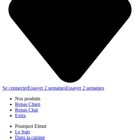
Se connecter
Essayer 2 semaines
Essayer 2 semaines
Nos produits
Repas Chien
Repas Chat
Extra
Pourquoi Elmut
Le frais
Dans la cuisine