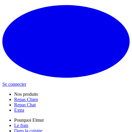
Se connecter
Nos produits
Repas Chien
Repas Chat
Extra
Pourquoi Elmut
Le frais
Dans la cuisine