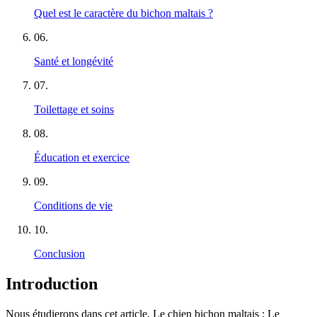
Quel est le caractère du bichon maltais ?
06
.
Santé et longévité
07
.
Toilettage et soins
08
.
Éducation et exercice
09
.
Conditions de vie
10
.
Conclusion
Introduction
Nous étudierons dans cet article, Le chien bichon maltais : Le