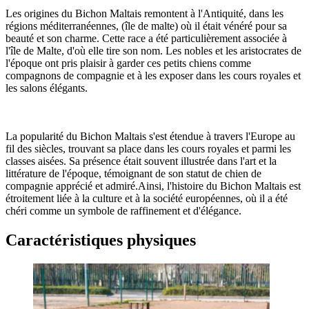
Les origines du Bichon Maltais remontent à l'Antiquité, dans les
régions méditerranéennes, (île de malte) où il était vénéré pour sa
beauté et son charme. Cette race a été particulièrement associée à
l'île de Malte, d'où elle tire son nom. Les nobles et les aristocrates de
l'époque ont pris plaisir à garder ces petits chiens comme
compagnons de compagnie et à les exposer dans les cours royales et
les salons élégants.
La popularité du Bichon Maltais s'est étendue à travers l'Europe au
fil des siècles, trouvant sa place dans les cours royales et parmi les
classes aisées. Sa présence était souvent illustrée dans l'art et la
littérature de l'époque, témoignant de son statut de chien de
compagnie apprécié et admiré.Ainsi, l'histoire du Bichon Maltais est
étroitement liée à la culture et à la société européennes, où il a été
chéri comme un symbole de raffinement et d'élégance.
Caractéristiques physiques