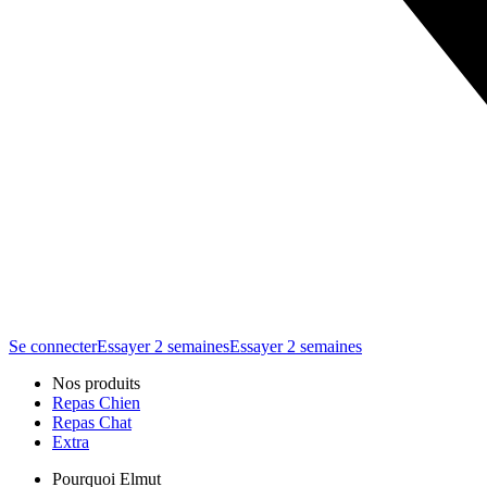
Se connecter
Essayer 2 semaines
Essayer 2 semaines
Nos produits
Repas Chien
Repas Chat
Extra
Pourquoi Elmut