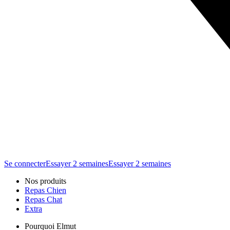
Se connecter
Essayer 2 semaines
Essayer 2 semaines
Nos produits
Repas Chien
Repas Chat
Extra
Pourquoi Elmut