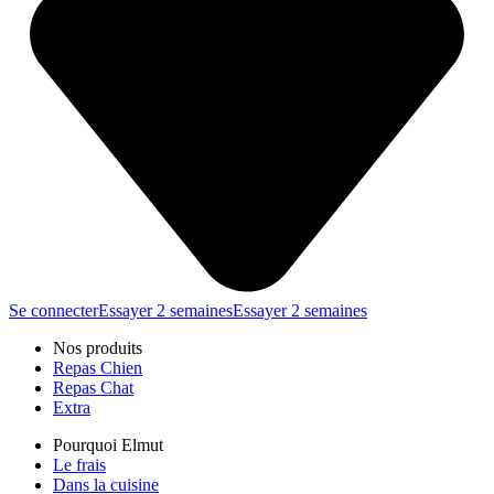
Se connecter
Essayer 2 semaines
Essayer 2 semaines
Nos produits
Repas Chien
Repas Chat
Extra
Pourquoi Elmut
Le frais
Dans la cuisine