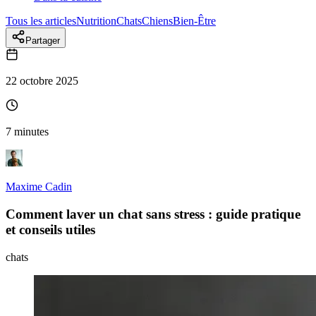
Tous les articles
Nutrition
Chats
Chiens
Bien-Être
Partager
22 octobre 2025
7 minutes
Maxime Cadin
Comment laver un chat sans stress : guide pratique
et conseils utiles
chats