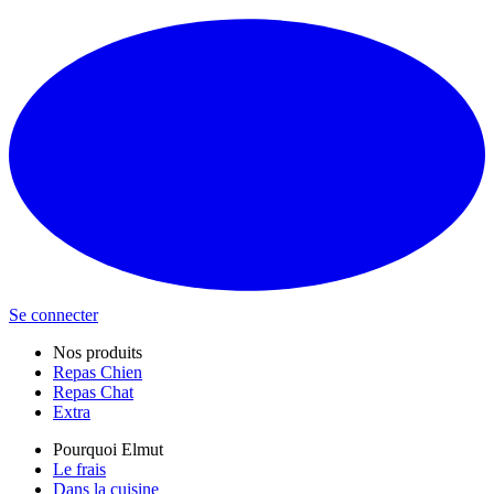
Se connecter
Nos produits
Repas Chien
Repas Chat
Extra
Pourquoi Elmut
Le frais
Dans la cuisine