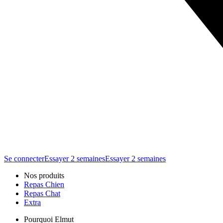
Se connecter
Essayer 2 semaines
Essayer 2 semaines
Nos produits
Repas Chien
Repas Chat
Extra
Pourquoi Elmut