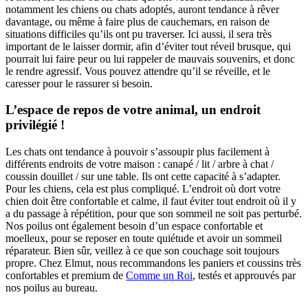
notamment les chiens ou chats adoptés, auront tendance à rêver
davantage, ou même à faire plus de cauchemars, en raison de
situations difficiles qu’ils ont pu traverser. Ici aussi, il sera très
important de le laisser dormir, afin d’éviter tout réveil brusque, qui
pourrait lui faire peur ou lui rappeler de mauvais souvenirs, et donc
le rendre agressif. Vous pouvez attendre qu’il se réveille, et le
caresser pour le rassurer si besoin.
L’espace de repos de votre animal, un endroit
privilégié !
Les chats ont tendance à pouvoir s’assoupir plus facilement à
différents endroits de votre maison : canapé / lit / arbre à chat /
coussin douillet / sur une table. Ils ont cette capacité à s’adapter.
Pour les chiens, cela est plus compliqué. L’endroit où dort votre
chien doit être
confortable et calme, il faut éviter tout endroit où il y
a du passage à répétition, pour que son sommeil ne soit pas perturbé.
Nos poilus ont également besoin d’un espace confortable et
moelleux, pour se reposer en toute quiétude et avoir un sommeil
réparateur. Bien sûr, veillez à ce que son couchage soit toujours
propre. Chez Elmut, nous recommandons les paniers et coussins très
confortables et premium de
Comme un Roi
, testés et approuvés par
nos poilus au bureau.