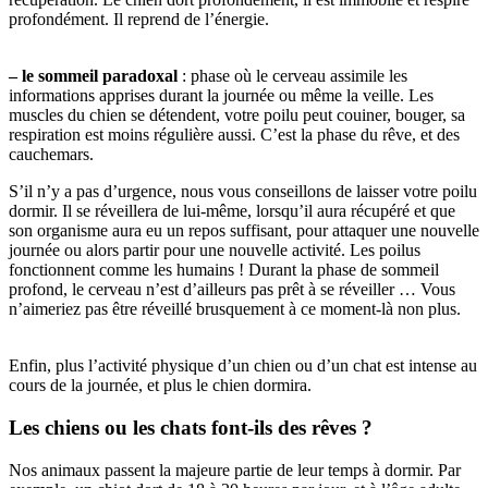
profondément. Il reprend de l’énergie.
– le
sommeil paradoxal
: phase où le cerveau assimile les
informations apprises durant la journée ou même la veille. Les
muscles du chien se détendent, votre poilu peut couiner, bouger, sa
respiration est moins régulière aussi. C’est la phase du rêve, et des
cauchemars.
S’il n’y a pas d’urgence, nous vous conseillons de laisser votre poilu
dormir. Il se réveillera de lui-même, lorsqu’il aura récupéré et que
son organisme aura eu un repos suffisant, pour attaquer une nouvelle
journée ou alors partir pour une nouvelle activité. Les poilus
fonctionnent comme les humains ! Durant la phase de sommeil
profond, le cerveau n’est d’ailleurs pas prêt à se réveiller … Vous
n’aimeriez pas être réveillé brusquement à ce moment-là non plus.
Enfin, plus l’activité physique d’un chien ou d’un chat est intense au
cours de la journée, et plus le chien dormira.
Les chiens ou les chats font-ils des rêves ?
Nos animaux passent la majeure partie de leur temps à dormir. Par