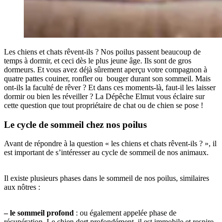
Les chiens et chats rêvent-ils ? Nos poilus passent beaucoup de
temps à dormir, et ceci dès le plus jeune âge. Ils sont de gros
dormeurs. Et vous avez déjà sûrement aperçu votre compagnon à
quatre pattes couiner, ronfler ou bouger durant son sommeil. Mais
ont-ils la faculté de rêver ? Et dans ces moments-là, faut-il les laisser
dormir ou bien les réveiller ? La Dépêche Elmut vous éclaire sur
cette question que tout propriétaire de chat ou de chien se pose !
Le cycle de sommeil chez nos poilus
Avant de répondre à la question « les chiens et chats rêvent-ils ? », il
est important de s’intéresser au cycle de sommeil de nos animaux.
Il existe plusieurs phases dans le sommeil de nos poilus, similaires
aux nôtres :
– le
sommeil profond
: ou également appelée phase de
récupération. Le chien dort profondément, il est immobile et respire