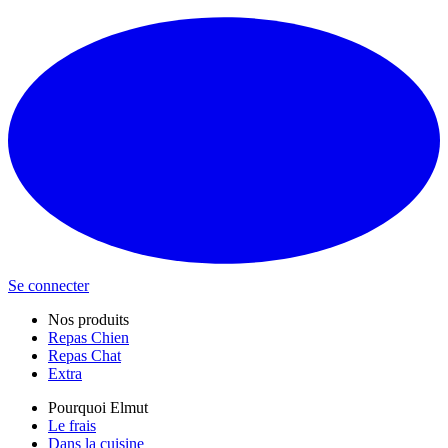
Se connecter
Nos produits
Repas Chien
Repas Chat
Extra
Pourquoi Elmut
Le frais
Dans la cuisine