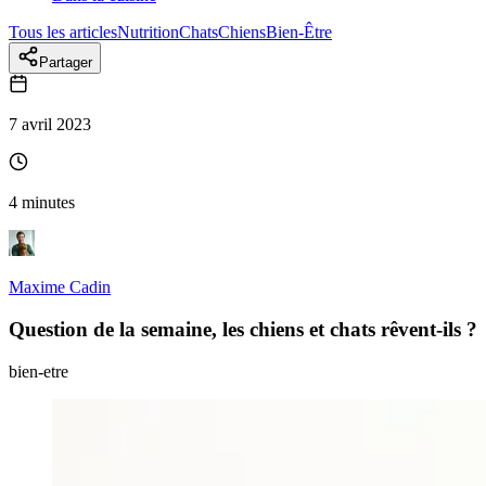
Tous les articles
Nutrition
Chats
Chiens
Bien-Être
Partager
7 avril 2023
4 minutes
Maxime Cadin
Question de la semaine, les chiens et chats rêvent-ils ?
bien-etre