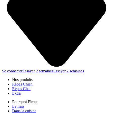
Se connecter
Essayer 2 semaines
Essayer 2 semaines
Nos produits
Repas Chien
Repas Chat
Extra
Pourquoi Elmut
Le frais
Dans la cuisine