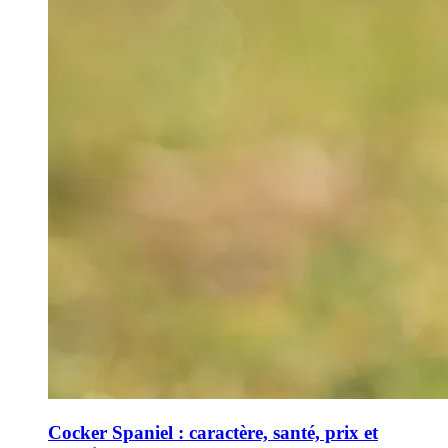
Cocker Spaniel : caractère, santé, prix et