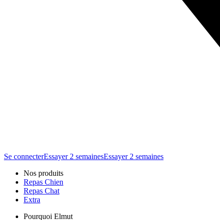
Se connecter
Essayer 2 semaines
Essayer 2 semaines
Nos produits
Repas Chien
Repas Chat
Extra
Pourquoi Elmut