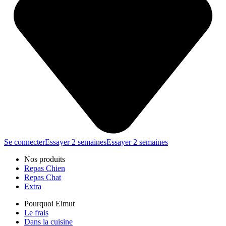
Se connecter
Essayer 2 semaines
Essayer 2 semaines
Nos produits
Repas Chien
Repas Chat
Extra
Pourquoi Elmut
Le frais
Dans la cuisine