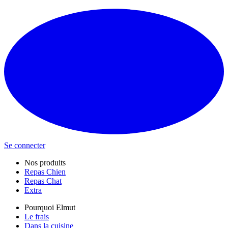
Se connecter
Nos produits
Repas Chien
Repas Chat
Extra
Pourquoi Elmut
Le frais
Dans la cuisine