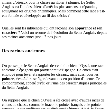
chiens d’oiseaux pour la chasse au gibier à plumes. Le Setter
Anglais est l'un des chiens d'arrêt les plus anciens et répandus,
soulignant ses origines britanniques. Mais comment cette race s’est-
elle formée et développée au fil des siècles ?
Quelles sont les influences qui ont façonné son
apparence et son
caractère
? Voici un résumé de l’évolution du Setter Anglais, depuis
ses racines anciennes jusqu’à nos jours.
Des racines anciennes
On pense que le Setter Anglais descend du chien d'Oysel, une race
ancienne d'épagneul qui proviendrait d'Espagne. Ce chien était
employé pour lever et rapporter les oiseaux, mais aussi pour les
pointer
, c'est-à-dire se figer devant eux en position d'attente. Ce
comportement, appelé
arrêt
, est l'une des caractéristiques principales
du Setter Anglais.
On suppose que le chien d'Oysel a été croisé avec d'autres races de
chiens de chasse, comme le braco, le pointer français et le pointer
espagnol, pour améliorer ses qualités cynégétiques. Ainsi, le Setter