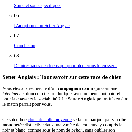
Santé et soins spécifiques
06
.
L'adoption d'un Setter Anglais
07
.
Conclusion
08
.
D'autres races de chiens qui pourraient vous intéresser :
Setter Anglais : Tout savoir sur cette race de chien
Vous êtes à la recherche d’un
compagnon canin
qui combine
intelligence
, douceur et esprit ludique, avec un penchant naturel
pour la chasse et la sociabilité ? Le
Setter Anglais
pourrait bien être
le match parfait pour vous.
Ce splendide
chien de taille moyenne
se fait remarquer par sa
robe
mouchetée
distinctive dans une variété de couleurs, y compris le
noir et blanc, connue sous le nom de
belton
, sans oublier son