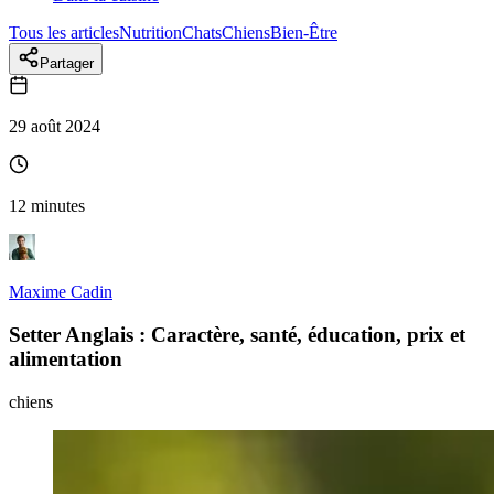
Tous les articles
Nutrition
Chats
Chiens
Bien-Être
Partager
29 août 2024
12 minutes
Maxime Cadin
Setter Anglais : Caractère, santé, éducation, prix et
alimentation
chiens