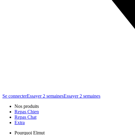
Se connecter
Essayer 2 semaines
Essayer 2 semaines
Nos produits
Repas Chien
Repas Chat
Extra
Pourquoi Elmut